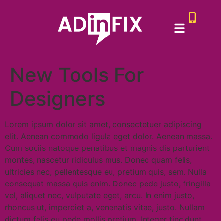
New Tools For
Designers
Lorem ipsum dolor sit amet, consectetuer adipiscing
elit. Aenean commodo ligula eget dolor. Aenean massa.
Cum sociis natoque penatibus et magnis dis parturient
montes, nascetur ridiculus mus. Donec quam felis,
ultricies nec, pellentesque eu, pretium quis, sem. Nulla
consequat massa quis enim. Donec pede justo, fringilla
vel, aliquet nec, vulputate eget, arcu. In enim justo,
rhoncus ut, imperdiet a, venenatis vitae, justo. Nullam
dictum felis eu pede mollis pretium. Integer tincidunt.