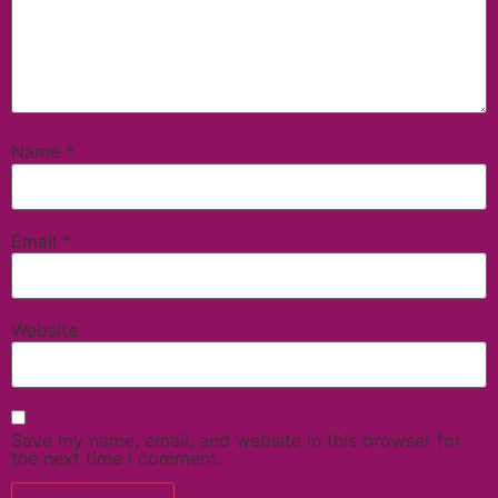
Name
*
Email
*
Website
Save my name, email, and website in this browser for
the next time I comment.