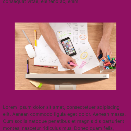
consequat vitae, eleifend ac, enim.
Lorem ipsum dolor sit amet, consectetuer adipiscing
elit. Aenean commodo ligula eget dolor. Aenean massa.
Cum sociis natoque penatibus et magnis dis parturient
montes, nascetur ridiculus mus. Donec quam felis,